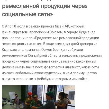
ремесленной продукции через
социальные сети»
C 9 по 10 июля в рамках проекта Nice-TAK, который
финансируется Европейским Союзом, в городе Худжанде
прошел тренинг по «Продвижению ремесленной продукции
через социальные сети». В ходе этих двух дней тренера из
Кыргызстана, компания Ормон брендинг, обучали
ремесленников Согдийской области тонкостям продвижения
продукции через социальные сети , а именно какой посыл
должна иметь ваша пост, фотография или текст, какие сети
имеют наибольший охват аудитории, в чем преимущество
акаунта, странички в фейсбук, инстаграмм или сайта.