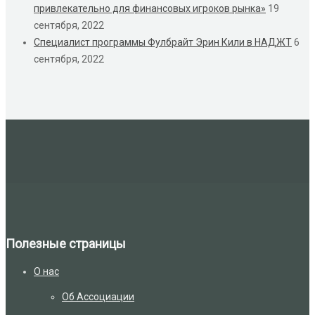
привлекательно для финансовых игроков рынка»
19
сентября, 2022
Cпециалист программы Фулбрайт Эрин Кили в НАДЖТ
6
сентября, 2022
Полезные страницы
О нас
Об Ассоциации