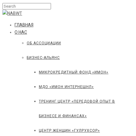
ГЛАВНАЯ
О НАС
ОБ АССОЦИАЦИИ
БИЗНЕС-АЛЬЯНС
МИКРОКРЕДИТНЫЙ ФОНД «ИМОН»
МДО «ИМОН ИНТЕРНЕШНЛ»
ТРЕНИНГ ЦЕНТР «ПЕРЕДОВОЙ ОПЫТ В
БИЗНЕСЕ И ФИНАНСАХ»
ЦЕНТР ЖЕНЩИН «ГУЛРУХСОР»