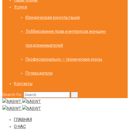
Наши члены
Услуги
Юридическая консультация
Лоббирование прав и интересов женщин-
предпринимателей
Профессионально — технические курсы
Путеводители
Контакты
Search for:
ГЛАВНАЯ
О НАС