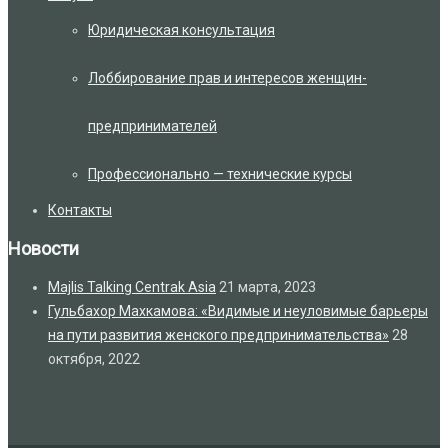
Юридическая консультация
Лоббирование прав и интересов женщин-
предпринимателей
Профессионально — технические курсы
Контакты
Новости
Majlis Talking Centrak Asia
21 марта, 2023
Гульбахор Махкамова: «Видимые и неуловимые барьеры
на пути развития женского предпринимательства»
28
октября, 2022