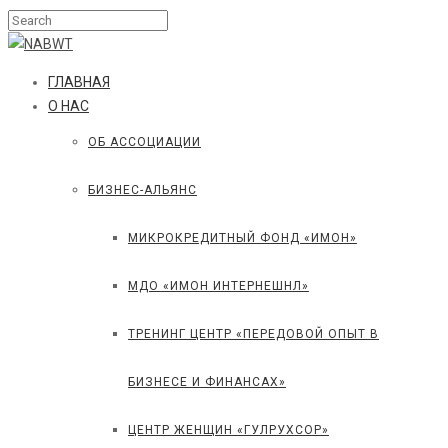
ГЛАВНАЯ
О НАС
ОБ АССОЦИАЦИИ
БИЗНЕС-АЛЬЯНС
МИКРОКРЕДИТНЫЙ ФОНД «ИМОН»
МДО «ИМОН ИНТЕРНЕШНЛ»
ТРЕНИНГ ЦЕНТР «ПЕРЕДОВОЙ ОПЫТ В
БИЗНЕСЕ И ФИНАНСАХ»
ЦЕНТР ЖЕНЩИН «ГУЛРУХСОР»