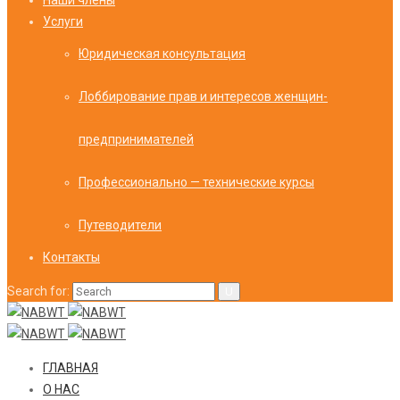
Наши члены
Услуги
Юридическая консультация
Лоббирование прав и интересов женщин-
предпринимателей
Профессионально — технические курсы
Путеводители
Контакты
Search for:
ГЛАВНАЯ
О НАС