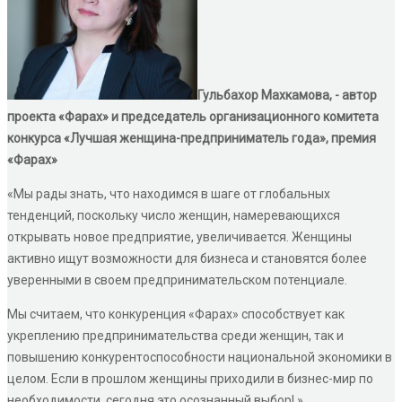
Гульбахор Махкамова, - автор
проекта «Фарах» и председатель организационного комитета
конкурса «Лучшая женщина-предприниматель года», премия
«Фарах»
«Мы рады знать, что находимся в шаге от глобальных
тенденций, поскольку число женщин, намеревающихся
открывать новое предприятие, увеличивается. Женщины
активно ищут возможности для бизнеса и становятся более
уверенными в своем предпринимательском потенциале.
Мы считаем, что конкуренция «Фарах» способствует как
укреплению предпринимательства среди женщин, так и
повышению конкурентоспособности национальной экономики в
целом. Если в прошлом женщины приходили в бизнес-мир по
необходимости, сегодня это осознанный выбор! ».