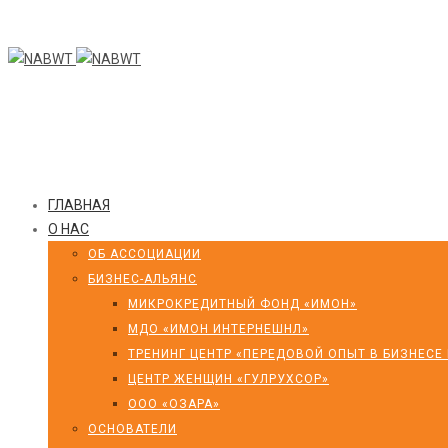
ГЛАВНАЯ
О НАС
ОБ АССОЦИАЦИИ
БИЗНЕС-АЛЬЯНС
МИКРОКРЕДИТНЫЙ ФОНД «ИМОН»
МДО «ИМОН ИНТЕРНЕШНЛ»
ТРЕНИНГ ЦЕНТР «ПЕРЕДОВОЙ ОПЫТ В БИЗНЕСЕ
ЦЕНТР ЖЕНЩИН «ГУЛРУХСОР»
ООО «ОЗАРА»
ОСНОВАТЕЛИ