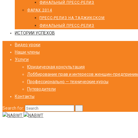
ФИНАЛЬНЫЙ ПРЕСС-РЕЛИЗ
ФАРАХ 2014
ПРЕСС-РЕЛИЗ НА ТАДЖИКСКОМ
ФИНАЛЬНЫЙ ПРЕСС-РЕЛИЗ
ИСТОРИИ УСПЕХОВ
Видео уроки
Наши члены
Услуги
Юридическая консультация
Лоббирование прав и интересов женщин-предприни
Профессионально — технические курсы
Путеводители
Контакты
Search for: