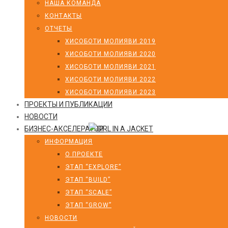
НАША КОМАНДА
КОНТАКТЫ
ОТЧЕТЫ
ХИСОБОТИ МОЛИЯВИ 2019
ХИСОБОТИ МОЛИЯВИ 2020
ХИСОБОТИ МОЛИЯВИ 2021
ХИСОБОТИ МОЛИЯВИ 2022
ХИСОБОТИ МОЛИЯВИ 2023
ПРОЕКТЫ И ПУБЛИКАЦИИ
НОВОСТИ
БИЗНЕС-АКСЕЛЕРАТОР
ИНФОРМАЦИЯ
О ПРОЕКТЕ
ЭТАП “EXPLORE”
ЭТАП “BUILD”
ЭТАП “SCALE”
ЭТАП “GROW”
НОВОСТИ