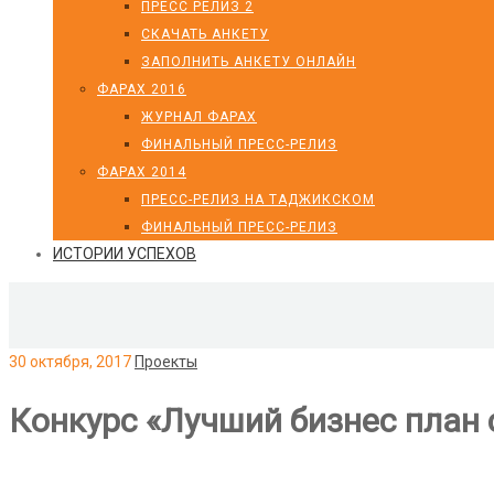
ПРЕСС РЕЛИЗ 2
СКАЧАТЬ АНКЕТУ
ЗАПОЛНИТЬ АНКЕТУ ОНЛАЙН
ФАРАХ 2016
ЖУРНАЛ ФАРАХ
ФИНАЛЬНЫЙ ПРЕСС-РЕЛИЗ
ФАРАХ 2014
ПРЕСС-РЕЛИЗ НА ТАДЖИКСКОМ
ФИНАЛЬНЫЙ ПРЕСС-РЕЛИЗ
ИСТОРИИ УСПЕХОВ
30 октября, 2017
Проекты
Конкурс «Лучший бизнес план