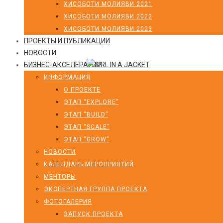
ХИСОБОТИ МОЛИЯВИ 2021
ХИСОБОТИ МОЛИЯВИ 2022
ХИСОБОТИ МОЛИЯВИ 2023
ПРОЕКТЫ И ПУБЛИКАЦИИ
НОВОСТИ
БИЗНЕС-АКСЕЛЕРАТОР
ИНФОРМАЦИЯ
О ПРОЕКТЕ
ЭТАП “EXPLORE”
ЭТАП “BUILD”
ЭТАП “SCALE”
ЭТАП “GROW”
НОВОСТИ
КАЛЕНДАРЬ МЕРОПРИЯТИЙ
МЕНТОРЫ
ЭКСПЕРТНАЯ ГРУППА ПРОЕКТА
ФОТОГАЛЕРИЯ
ЗАПУСК ПРОЕКТА