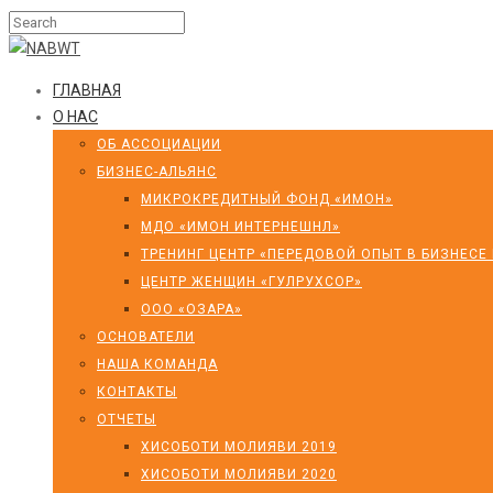
ГЛАВНАЯ
О НАС
ОБ АССОЦИАЦИИ
БИЗНЕС-АЛЬЯНС
МИКРОКРЕДИТНЫЙ ФОНД «ИМОН»
МДО «ИМОН ИНТЕРНЕШНЛ»
ТРЕНИНГ ЦЕНТР «ПЕРЕДОВОЙ ОПЫТ В БИЗНЕСЕ
ЦЕНТР ЖЕНЩИН «ГУЛРУХСОР»
ООО «ОЗАРА»
ОСНОВАТЕЛИ
НАША КОМАНДА
КОНТАКТЫ
ОТЧЕТЫ
ХИСОБОТИ МОЛИЯВИ 2019
ХИСОБОТИ МОЛИЯВИ 2020