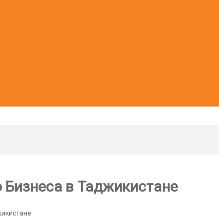
 Бизнеса в Таджикистане
жикистане