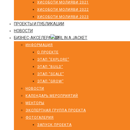
ХИСОБОТИ МОЛИЯВИ 2021
ХИСОБОТИ МОЛИЯВИ 2022
ХИСОБОТИ МОЛИЯВИ 2023
ПРОЕКТЫ И ПУБЛИКАЦИИ
НОВОСТИ
БИЗНЕС-АКСЕЛЕРАТОР
ИНФОРМАЦИЯ
О ПРОЕКТЕ
ЭТАП “EXPLORE”
ЭТАП “BUILD”
ЭТАП “SCALE”
ЭТАП “GROW”
НОВОСТИ
КАЛЕНДАРЬ МЕРОПРИЯТИЙ
МЕНТОРЫ
ЭКСПЕРТНАЯ ГРУППА ПРОЕКТА
ФОТОГАЛЕРИЯ
ЗАПУСК ПРОЕКТА