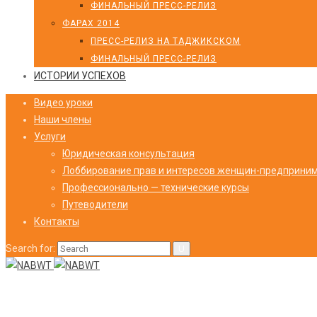
ФИНАЛЬНЫЙ ПРЕСС-РЕЛИЗ
ФАРАХ 2014
ПРЕСС-РЕЛИЗ НА ТАДЖИКСКОМ
ФИНАЛЬНЫЙ ПРЕСС-РЕЛИЗ
ИСТОРИИ УСПЕХОВ
Видео уроки
Наши члены
Услуги
Юридическая консультация
Лоббирование прав и интересов женщин-предприни
Профессионально — технические курсы
Путеводители
Контакты
Search for: