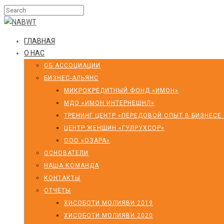
ГЛАВНАЯ
О НАС
ОБ АССОЦИАЦИИ
БИЗНЕС-АЛЬЯНС
МИКРОКРЕДИТНЫЙ ФОНД «ИМОН»
МДО «ИМОН ИНТЕРНЕШНЛ»
ТРЕНИНГ ЦЕНТР «ПЕРЕДОВОЙ ОПЫТ В БИЗНЕСЕ
ЦЕНТР ЖЕНЩИН «ГУЛРУХСОР»
ООО «ОЗАРА»
ОСНОВАТЕЛИ
НАША КОМАНДА
КОНТАКТЫ
ОТЧЕТЫ
ХИСОБОТИ МОЛИЯВИ 2019
ХИСОБОТИ МОЛИЯВИ 2020