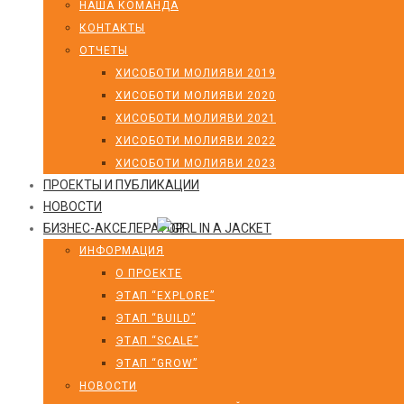
НАША КОМАНДА
КОНТАКТЫ
ОТЧЕТЫ
ХИСОБОТИ МОЛИЯВИ 2019
ХИСОБОТИ МОЛИЯВИ 2020
ХИСОБОТИ МОЛИЯВИ 2021
ХИСОБОТИ МОЛИЯВИ 2022
ХИСОБОТИ МОЛИЯВИ 2023
ПРОЕКТЫ И ПУБЛИКАЦИИ
НОВОСТИ
БИЗНЕС-АКСЕЛЕРАТОР
ИНФОРМАЦИЯ
О ПРОЕКТЕ
ЭТАП “EXPLORE”
ЭТАП “BUILD”
ЭТАП “SCALE”
ЭТАП “GROW”
НОВОСТИ