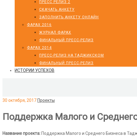
ПРЕСС РЕЛИЗ 2
СКАЧАТЬ АНКЕТУ
ЗАПОЛНИТЬ АНКЕТУ ОНЛАЙН
ФАРАХ 2016
ЖУРНАЛ ФАРАХ
ФИНАЛЬНЫЙ ПРЕСС-РЕЛИЗ
ФАРАХ 2014
ПРЕСС-РЕЛИЗ НА ТАДЖИКСКОМ
ФИНАЛЬНЫЙ ПРЕСС-РЕЛИЗ
ИСТОРИИ УСПЕХОВ
30 октября, 2017
Проекты
Поддержка Малого и Среднего
Название проекта:
Поддержка Малого и Среднего Бизнеса в Тад