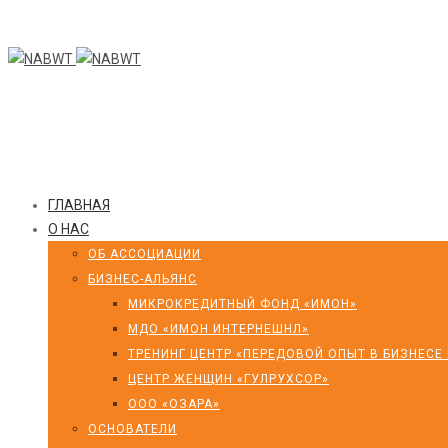
ГЛАВНАЯ
О НАС
ОБ АССОЦИАЦИИ
БИЗНЕС-АЛЬЯНС
МИКРОКРЕДИТНЫЙ ФОНД «ИМОН»
МДО «ИМОН ИНТЕРНЕШНЛ»
ТРЕНИНГ ЦЕНТР «ПЕРЕДОВОЙ ОПЫТ В БИЗНЕСЕ
ЦЕНТР ЖЕНЩИН «ГУЛРУХСОР»
ООО «ОЗАРА»
ОСНОВАТЕЛИ