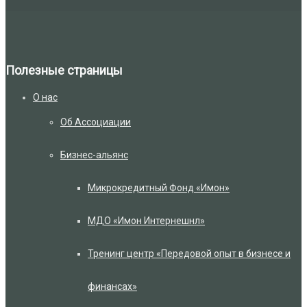
Полезные страницы
О нас
Об Ассоциации
Бизнес-альянс
Микрокредитный Фонд «Имон»
МДО «Имон Интернешнл»
Тренинг центр «Передовой опыт в бизнесе и
финансах»