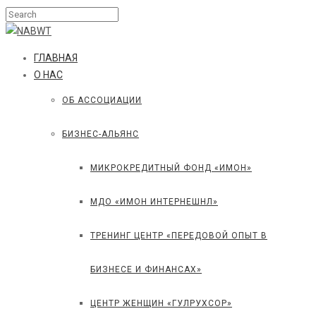
ГЛАВНАЯ
О НАС
ОБ АССОЦИАЦИИ
БИЗНЕС-АЛЬЯНС
МИКРОКРЕДИТНЫЙ ФОНД «ИМОН»
МДО «ИМОН ИНТЕРНЕШНЛ»
ТРЕНИНГ ЦЕНТР «ПЕРЕДОВОЙ ОПЫТ В
БИЗНЕСЕ И ФИНАНСАХ»
ЦЕНТР ЖЕНЩИН «ГУЛРУХСОР»