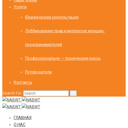
Наши члены
Услуги
Юридическая консультация
Лоббирование прав и интересов женщин-
предпринимателей
Профессионально — технические курсы
Путеводители
Контакты
Search for:
ГЛАВНАЯ
О НАС