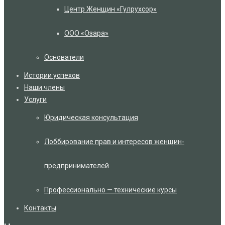
Центр Женщин «Гулрухсор»
ООО «Озара»
Основатели
Истории успехов
Наши члены
Услуги
Юридическая консультация
Лоббирование прав и интересов женщин-
предпринимателей
Профессионально — технические курсы
Контакты