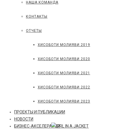
НАША КОМАНДА
КОНТАКТЫ
ОТЧЕТЫ
ХИСОБОТИ МОЛИЯВИ 2019
ХИСОБОТИ МОЛИЯВИ 2020
ХИСОБОТИ МОЛИЯВИ 2021
ХИСОБОТИ МОЛИЯВИ 2022
ХИСОБОТИ МОЛИЯВИ 2023
ПРОЕКТЫ И ПУБЛИКАЦИИ
НОВОСТИ
БИЗНЕС-АКСЕЛЕРАТОР