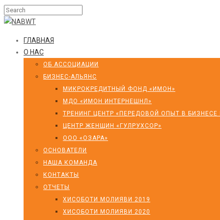
ГЛАВНАЯ
О НАС
ОБ АССОЦИАЦИИ
БИЗНЕС-АЛЬЯНС
МИКРОКРЕДИТНЫЙ ФОНД «ИМОН»
МДО «ИМОН ИНТЕРНЕШНЛ»
ТРЕНИНГ ЦЕНТР «ПЕРЕДОВОЙ ОПЫТ В БИЗНЕСЕ
ЦЕНТР ЖЕНЩИН «ГУЛРУХСОР»
ООО «ОЗАРА»
ОСНОВАТЕЛИ
НАША КОМАНДА
КОНТАКТЫ
ОТЧЕТЫ
ХИСОБОТИ МОЛИЯВИ 2019
ХИСОБОТИ МОЛИЯВИ 2020