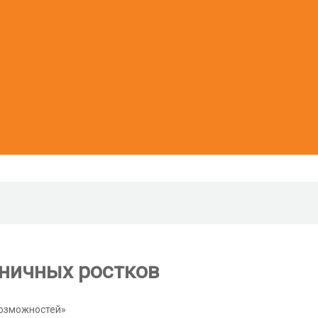
бничных ростков
возможностей»