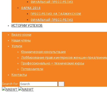
ФИНАЛЬНЫЙ ПРЕСС-РЕЛИЗ
ФАРАХ 2014
ПРЕСС-РЕЛИЗ НА ТАДЖИКСКОМ
ФИНАЛЬНЫЙ ПРЕСС-РЕЛИЗ
ИСТОРИИ УСПЕХОВ
Видео уроки
Наши члены
Услуги
Юридическая консультация
Лоббирование прав и интересов женщин-предприни
Профессионально — технические курсы
Путеводители
Контакты
Search for: