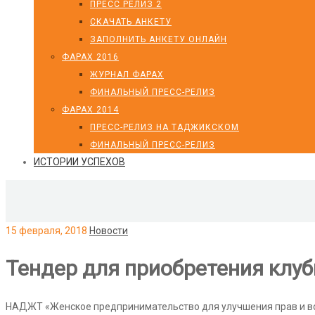
ПРЕСС РЕЛИЗ 2
СКАЧАТЬ АНКЕТУ
ЗАПОЛНИТЬ АНКЕТУ ОНЛАЙН
ФАРАХ 2016
ЖУРНАЛ ФАРАХ
ФИНАЛЬНЫЙ ПРЕСС-РЕЛИЗ
ФАРАХ 2014
ПРЕСС-РЕЛИЗ НА ТАДЖИКСКОМ
ФИНАЛЬНЫЙ ПРЕСС-РЕЛИЗ
ИСТОРИИ УСПЕХОВ
15 февраля, 2018
Новости
Тендер для приобретения клу
НАДЖТ «Женское предпринимательство для улучшения прав и 