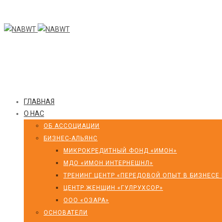
ГЛАВНАЯ
О НАС
ОБ АССОЦИАЦИИ
БИЗНЕС-АЛЬЯНС
МИКРОКРЕДИТНЫЙ ФОНД «ИМОН»
МДО «ИМОН ИНТЕРНЕШНЛ»
ТРЕНИНГ ЦЕНТР «ПЕРЕДОВОЙ ОПЫТ В БИЗНЕСЕ
ЦЕНТР ЖЕНЩИН «ГУЛРУХСОР»
ООО «ОЗАРА»
ОСНОВАТЕЛИ