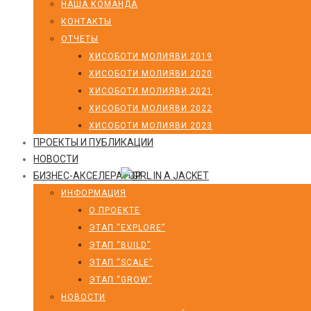
НАША КОМАНДА
КОНТАКТЫ
ОТЧЕТЫ
ХИСОБОТИ МОЛИЯВИ 2019
ХИСОБОТИ МОЛИЯВИ 2020
ХИСОБОТИ МОЛИЯВИ 2021
ХИСОБОТИ МОЛИЯВИ 2022
ХИСОБОТИ МОЛИЯВИ 2023
ПРОЕКТЫ И ПУБЛИКАЦИИ
НОВОСТИ
БИЗНЕС-АКСЕЛЕРАТОР
ИНФОРМАЦИЯ
О ПРОЕКТЕ
ЭТАП “EXPLORE”
ЭТАП “BUILD”
ЭТАП “SCALE”
ЭТАП “GROW”
НОВОСТИ