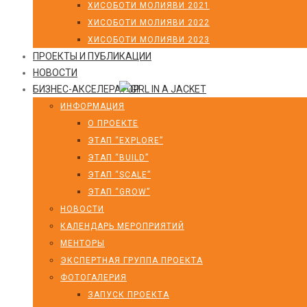
ХИСОБОТИ МОЛИЯВИ 2021
ХИСОБОТИ МОЛИЯВИ 2022
ХИСОБОТИ МОЛИЯВИ 2023
ПРОЕКТЫ И ПУБЛИКАЦИИ
НОВОСТИ
БИЗНЕС-АКСЕЛЕРАТОР
ИНФОРМАЦИЯ
О ПРОЕКТЕ
ЭТАП “EXPLORE”
ЭТАП “BUILD”
ЭТАП “SCALE”
ЭТАП “GROW”
НОВОСТИ
КАЛЕНДАРЬ МЕРОПРИЯТИЙ
МЕНТОРЫ
ЭКСПЕРТНАЯ ГРУППА ПРОЕКТА
ФОТОГАЛЕРИЯ
ЗАПУСК ПРОЕКТА