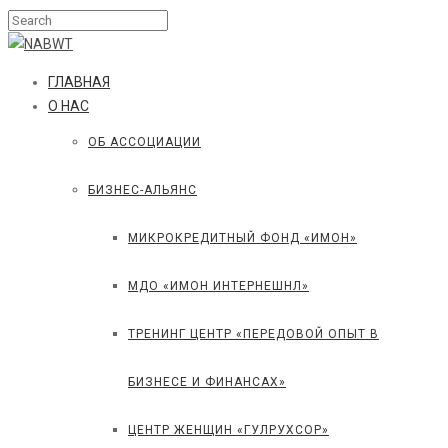
ГЛАВНАЯ
О НАС
ОБ АССОЦИАЦИИ
БИЗНЕС-АЛЬЯНС
МИКРОКРЕДИТНЫЙ ФОНД «ИМОН»
МДО «ИМОН ИНТЕРНЕШНЛ»
ТРЕНИНГ ЦЕНТР «ПЕРЕДОВОЙ ОПЫТ В
БИЗНЕСЕ И ФИНАНСАХ»
ЦЕНТР ЖЕНЩИН «ГУЛРУХСОР»