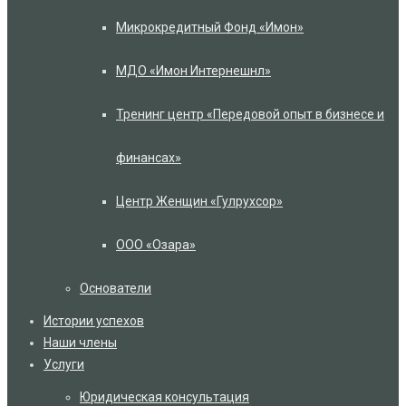
Микрокредитный Фонд «Имон»
МДО «Имон Интернешнл»
Тренинг центр «Передовой опыт в бизнесе и
финансах»
Центр Женщин «Гулрухсор»
ООО «Озара»
Основатели
Истории успехов
Наши члены
Услуги
Юридическая консультация