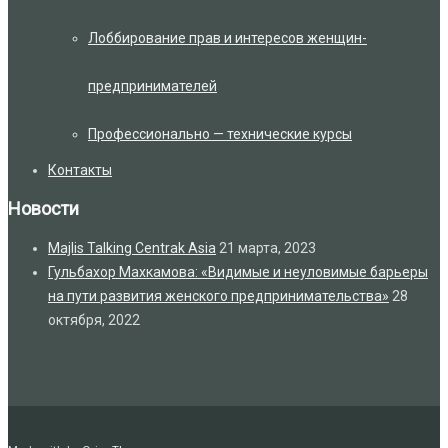
Лоббирование прав и интересов женщин-
предпринимателей
Профессионально — технические курсы
Контакты
Новости
Majlis Talking Centrak Asia
21 марта, 2023
Гульбахор Махкамова: «Видимые и неуловимые барьеры
на пути развития женского предпринимательства»
28
октября, 2022