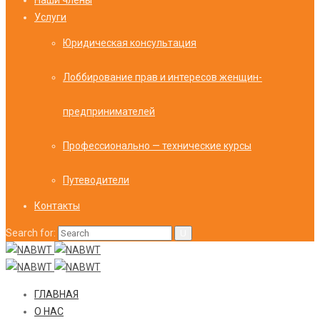
Наши члены
Услуги
Юридическая консультация
Лоббирование прав и интересов женщин-
предпринимателей
Профессионально — технические курсы
Путеводители
Контакты
Search for:
ГЛАВНАЯ
О НАС