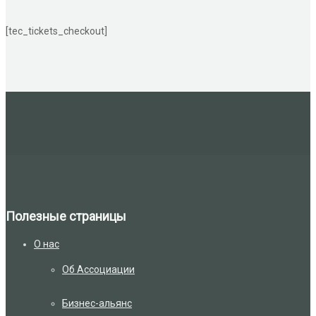
[tec_tickets_checkout]
Полезные страницы
О нас
Об Ассоциации
Бизнес-альянс