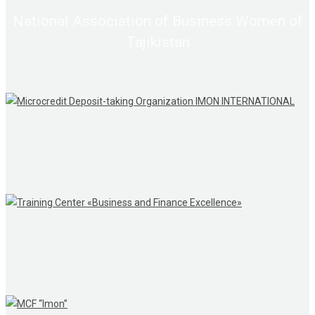
National Association of Business Women of
Tajikistan