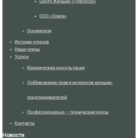
Центр Женщин «Гулрухсор»
ООО «Озара»
Основатели
Истории успехов
Наши члены
Услуги
Юридическая консультация
Лоббирование прав и интересов женщин-
предпринимателей
Профессионально — технические курсы
Контакты
Новости