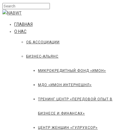
ГЛАВНАЯ
О НАС
ОБ АССОЦИАЦИИ
БИЗНЕС-АЛЬЯНС
МИКРОКРЕДИТНЫЙ ФОНД «ИМОН»
МДО «ИМОН ИНТЕРНЕШНЛ»
ТРЕНИНГ ЦЕНТР «ПЕРЕДОВОЙ ОПЫТ В
БИЗНЕСЕ И ФИНАНСАХ»
ЦЕНТР ЖЕНЩИН «ГУЛРУХСОР»