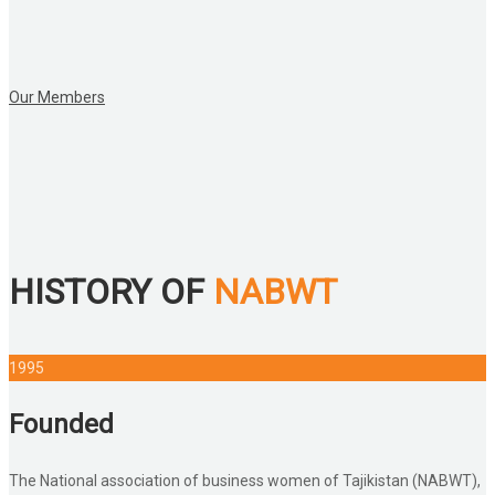
Our Members
HISTORY OF
NABWT
1995
Founded
The National association of business women of Tajikistan (NABWT),