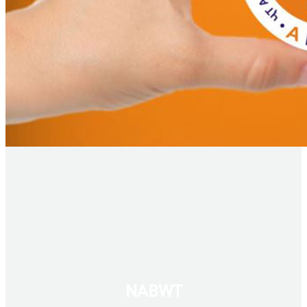
NABWT