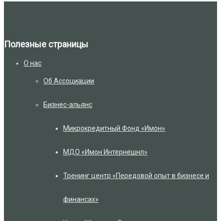
Полезные страницы
О нас
Об Ассоциации
Бизнес-альянс
Микрокредитный Фонд «Имон»
МДО «Имон Интернешнл»
Тренинг центр «Передовой опыт в бизнесе и
финансах»