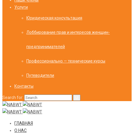
Наши члены
Услуги
Юридическая консультация
Лоббирование прав и интересов женщин-
предпринимателей
Профессионально — технические курсы
Путеводители
Контакты
Search for:
ГЛАВНАЯ
О НАС