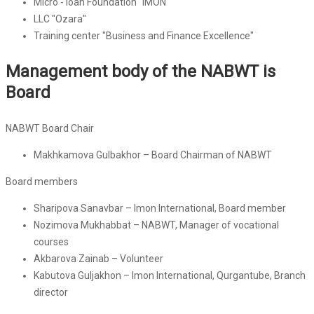
Micro - loan Foundation "IMON"
LLC "Ozara"
Training center "Business and Finance Excellence"
Management body of the NABWT is
Board
NABWT Board Chair
Makhkamova Gulbakhor – Board Chairman of NABWT
Board members
Sharipova Sanavbar – Imon International, Board member
Nozimova Mukhabbat – NABWT, Manager of vocational
courses
Akbarova Zainab – Volunteer
Kabutova Guljakhon – Imon International, Qurgantube, Branch
director