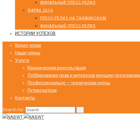
ФИНАЛЬНЫЙ ПРЕСС-РЕЛИЗ
ФАРАХ 2014
ПРЕСС-РЕЛИЗ НА ТАДЖИКСКОМ
ФИНАЛЬНЫЙ ПРЕСС-РЕЛИЗ
ИСТОРИИ УСПЕХОВ
Видео уроки
Наши члены
Услуги
Юридическая консультация
Лоббирование прав и интересов женщин-предприни
Профессионально — технические курсы
Путеводители
Контакты
Search for: