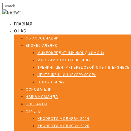
ГЛАВНАЯ
О НАС
ОБ АССОЦИАЦИИ
БИЗНЕС-АЛЬЯНС
МИКРОКРЕДИТНЫЙ ФОНД «ИМОН»
МДО «ИМОН ИНТЕРНЕШНЛ»
ТРЕНИНГ ЦЕНТР «ПЕРЕДОВОЙ ОПЫТ В БИЗНЕСЕ
ЦЕНТР ЖЕНЩИН «ГУЛРУХСОР»
ООО «ОЗАРА»
ОСНОВАТЕЛИ
НАША КОМАНДА
КОНТАКТЫ
ОТЧЕТЫ
ХИСОБОТИ МОЛИЯВИ 2019
ХИСОБОТИ МОЛИЯВИ 2020