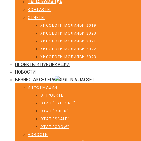
НАША КОМАНДА
КОНТАКТЫ
ОТЧЕТЫ
ХИСОБОТИ МОЛИЯВИ 2019
ХИСОБОТИ МОЛИЯВИ 2020
ХИСОБОТИ МОЛИЯВИ 2021
ХИСОБОТИ МОЛИЯВИ 2022
ХИСОБОТИ МОЛИЯВИ 2023
ПРОЕКТЫ И ПУБЛИКАЦИИ
НОВОСТИ
БИЗНЕС-АКСЕЛЕРАТОР
ИНФОРМАЦИЯ
О ПРОЕКТЕ
ЭТАП “EXPLORE”
ЭТАП “BUILD”
ЭТАП “SCALE”
ЭТАП “GROW”
НОВОСТИ