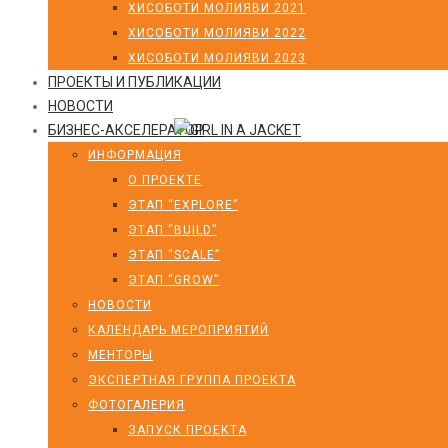
ХИСОБОТИ МОЛИЯВИ 2021
ХИСОБОТИ МОЛИЯВИ 2022
ХИСОБОТИ МОЛИЯВИ 2023
ПРОЕКТЫ И ПУБЛИКАЦИИ
НОВОСТИ
БИЗНЕС-АКСЕЛЕРАТОР
ИНФОРМАЦИЯ
О ПРОЕКТЕ
ЭТАП “EXPLORE”
ЭТАП “BUILD”
ЭТАП “SCALE”
ЭТАП “GROW”
НОВОСТИ
КАЛЕНДАРЬ МЕРОПРИЯТИЙ
МЕНТОРЫ
ЭКСПЕРТНАЯ ГРУППА ПРОЕКТА
ФОТОГАЛЕРИЯ
ЗАПУСК ПРОЕКТА