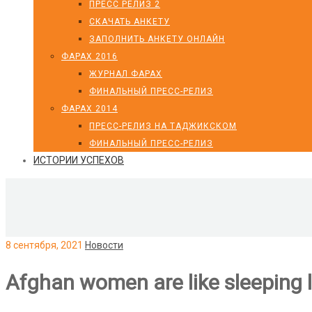
ПРЕСС РЕЛИЗ 2
СКАЧАТЬ АНКЕТУ
ЗАПОЛНИТЬ АНКЕТУ ОНЛАЙН
ФАРАХ 2016
ЖУРНАЛ ФАРАХ
ФИНАЛЬНЫЙ ПРЕСС-РЕЛИЗ
ФАРАХ 2014
ПРЕСС-РЕЛИЗ НА ТАДЖИКСКОМ
ФИНАЛЬНЫЙ ПРЕСС-РЕЛИЗ
ИСТОРИИ УСПЕХОВ
8 сентября, 2021
Новости
Afghan women are like sleeping 