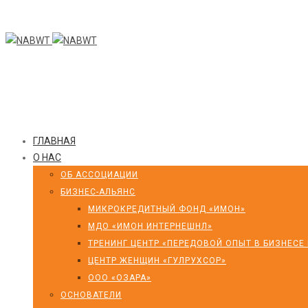
ГЛАВНАЯ
О НАС
ОБ АССОЦИАЦИИ
БИЗНЕС-АЛЬЯНС
МИКРОКРЕДИТНЫЙ ФОНД «ИМОН»
МДО «ИМОН ИНТЕРНЕШНЛ»
ТРЕНИНГ ЦЕНТР «ПЕРЕДОВОЙ ОПЫТ В БИЗНЕСЕ
ЦЕНТР ЖЕНЩИН «ГУЛРУХСОР»
ООО «ОЗАРА»
ОСНОВАТЕЛИ