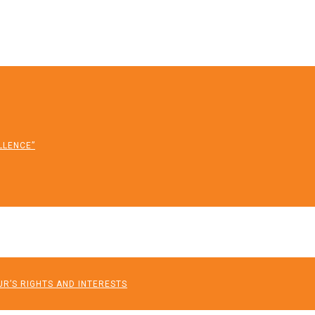
LLENCE”
R’S RIGHTS AND INTERESTS