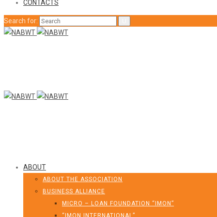
CONTACTS
Search for:
ABOUT
ABOUT THE ASSOCIATION
BUSINESS ALLIANCE
MICRO – LOAN FOUNDATION “IMON”
“IMON INTERNATIONAL”